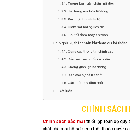
Tường lửa ngăn chặn mã độc
Hệ thống mã hóa tự động
Xác thực hai nhân tố
Giám sát nội bộ liên tục
Lưu trữ đám mây an toàn
Nghĩa vụ thành viên khi tham gia hệ thống
Cung cấp thông tin chính xác
Bảo mật mật khẩu cá nhân
Không gian lận hệ thống
Báo cáo sự cố kịp thời
Cập nhật quy định mới
Kết luận
CHÍNH SÁCH 
Chính sách bảo mật
thiết lập toàn bộ quy 
chặt chẽ mọi hồ sơ riêng biệt thuộc quyền s