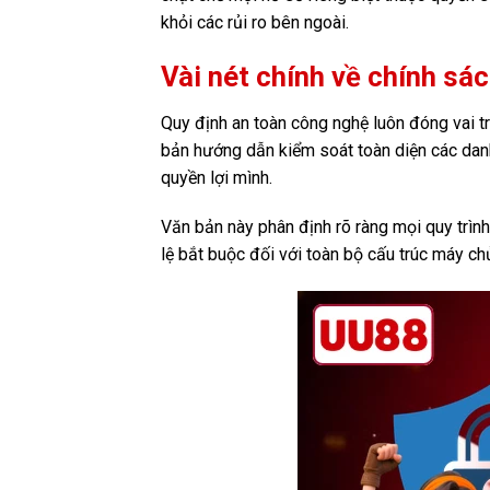
khỏi các rủi ro bên ngoài.
Vài nét chính về chính sá
Quy định an toàn công nghệ luôn đóng vai trò
bản hướng dẫn kiểm soát toàn diện các danh 
quyền lợi mình.
Văn bản này phân định rõ ràng mọi quy trình
lệ bắt buộc đối với toàn bộ cấu trúc máy ch