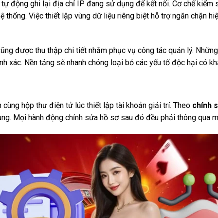
tự động ghi lại địa chỉ IP đang sử dụng để kết nối. Cơ chế kiểm
hệ thống. Việc thiết lập vùng dữ liệu riêng biệt hỗ trợ ngăn chặn 
ũng được thu thập chi tiết nhằm phục vụ công tác quản lý. Những 
nh xác. Nền tảng sẽ nhanh chóng loại bỏ các yếu tố độc hại có k
cùng hộp thư điện tử lúc thiết lập tài khoản giải trí. Theo
chính 
dùng. Mọi hành động chỉnh sửa hồ sơ sau đó đều phải thông qua m