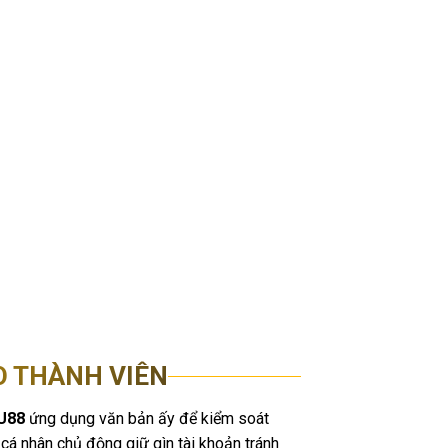
O THÀNH VIÊN
U88
ứng dụng văn bản ấy để kiểm soát
cá nhân chủ động giữ gìn tài khoản tránh