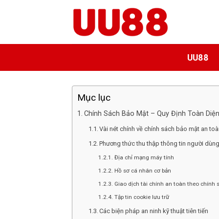
Bỏ
qua
nội
dung
UU88
Mục lục
Chính Sách Bảo Mật – Quy Định Toàn Diệ
Vài nét chính về chính sách bảo mật an to
Phương thức thu thập thông tin người dùn
Địa chỉ mạng máy tính
Hồ sơ cá nhân cơ bản
Giao dịch tài chính an toàn theo chính
Tập tin cookie lưu trữ
Các biện pháp an ninh kỹ thuật tiên tiến