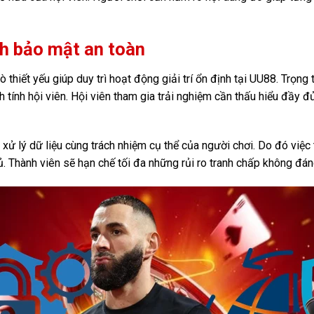
ch bảo mật an toàn
 thiết yếu giúp duy trì hoạt động giải trí ổn định tại UU88. Trọng
tính hội viên. Hội viên tham gia trải nghiệm cần thấu hiểu đầy đ
 xử lý dữ liệu cùng trách nhiệm cụ thể của người chơi. Do đó việc
ủ. Thành viên sẽ hạn chế tối đa những rủi ro tranh chấp không đán