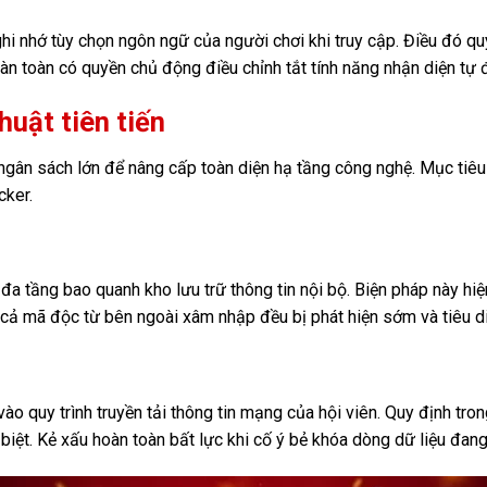
hi nhớ tùy chọn ngôn ngữ của người chơi khi truy cập. Điều đó qu
oàn toàn có quyền chủ động điều chỉnh tắt tính năng nhận diện tự 
huật tiên tiến
ư ngân sách lớn để nâng cấp toàn diện hạ tầng công nghệ. Mục tiêu
cker.
 đa tầng bao quanh kho lưu trữ thông tin nội bộ. Biện pháp này hiệ
 cả mã độc từ bên ngoài xâm nhập đều bị phát hiện sớm và tiêu di
ào quy trình truyền tải thông tin mạng của hội viên. Quy định tro
iệt. Kẻ xấu hoàn toàn bất lực khi cố ý bẻ khóa dòng dữ liệu đang