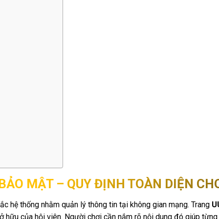
BẢO MẬT – QUY ĐỊNH TOÀN DIỆN CH
tắc hệ thống nhằm quản lý thông tin tại không gian mạng. Trang
U
ở hữu của hội viên. Người chơi cần nắm rõ nội dung đó giúp từng 