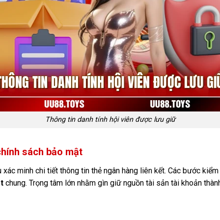
Thông tin danh tính hội viên được lưu giữ
 chính sách bảo mật
u xác minh chi tiết thông tin thẻ ngân hàng liên kết. Các bước kiể
t
chung. Trọng tâm lớn nhằm gìn giữ nguồn tài sản tài khoản thành