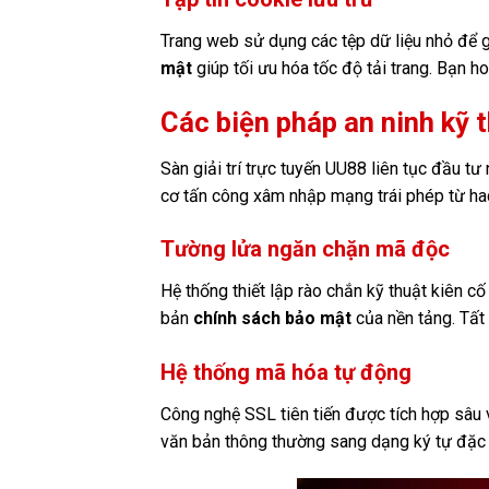
Trang web sử dụng các tệp dữ liệu nhỏ để g
mật
giúp tối ưu hóa tốc độ tải trang. Bạn h
Các biện pháp an ninh kỹ t
Sàn giải trí trực tuyến UU88 liên tục đầu t
cơ tấn công xâm nhập mạng trái phép từ ha
Tường lửa ngăn chặn mã độc
Hệ thống thiết lập rào chắn kỹ thuật kiên cố
bản
chính sách bảo mật
của nền tảng. Tất
Hệ thống mã hóa tự động
Công nghệ SSL tiên tiến được tích hợp sâu v
văn bản thông thường sang dạng ký tự đặc b