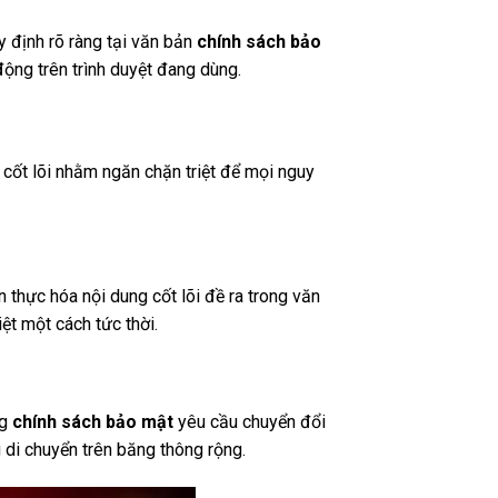
y định rõ ràng tại văn bản
chính sách bảo
động trên trình duyệt đang dùng.
 cốt lõi nhằm ngăn chặn triệt để mọi nguy
n thực hóa nội dung cốt lõi đề ra trong văn
ệt một cách tức thời.
ng
chính sách bảo mật
yêu cầu chuyển đổi
 di chuyển trên băng thông rộng.