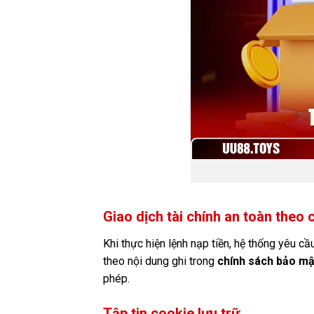
Giao dịch tài chính an toàn theo
Khi thực hiện lệnh nạp tiền, hệ thống yêu cầ
theo nội dung ghi trong
chính sách bảo mậ
phép.
Tập tin cookie lưu trữ