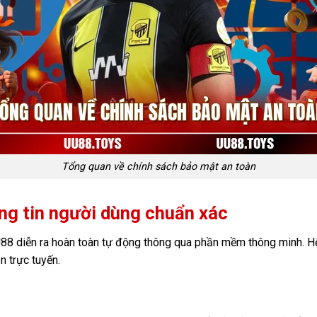
Tổng quan về chính sách bảo mật an toàn
ng tin người dùng chuẩn xác
UU88 diễn ra hoàn toàn tự động thông qua phần mềm thông minh. Hệ
n trực tuyến.