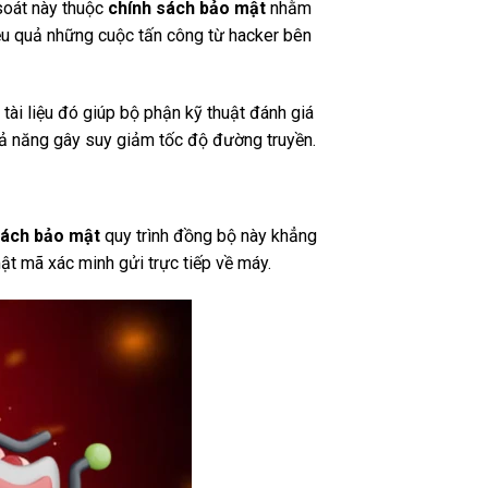
 soát này thuộc
chính sách bảo mật
nhằm
hiệu quả những cuộc tấn công từ hacker bên
tài liệu đó giúp bộ phận kỹ thuật đánh giá
hả năng gây suy giảm tốc độ đường truyền.
sách bảo mật
quy trình đồng bộ này khẳng
ật mã xác minh gửi trực tiếp về máy.