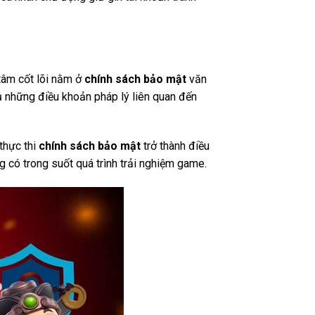
 tâm cốt lõi nằm ở
chính sách bảo mật
văn
ủ những điều khoản pháp lý liên quan đến
 thực thi
chính sách bảo mật
trở thành điều
g có trong suốt quá trình trải nghiệm game.